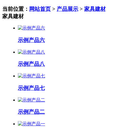
当前位置：
网站首页
>
产品展示
>
家具建材
家具建材
示例产品六
示例产品八
示例产品七
示例产品二