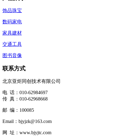
饰品珠宝
数码家电
家具建材
交通工具
图书音像
联系方式
北京亚炬同创技术有限公司
电 话：010-62984697
传 真：010-62968668
邮 编：100085
Email：bjyjzk@163.com
网 址：www.bjyjtc.com