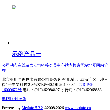
示例产品一
公司动态
在线留言
友情链接
会员中心
站内搜索
网站地图
网站管
理
北京亚炬同创技术有限公司 版权所有 地址: 北京海淀区上地三
街1号中黎科技园3号楼B座402 邮编:100085
京ICP备
16009672号
电话：(010)-62984697 ；传真：(010)-62968668
电脑版
|
触屏版
Powered by
MetInfo 5.3.2
©2008-2026
www.metinfo.cn