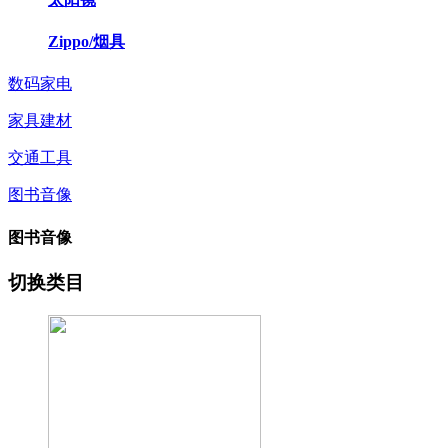
Zippo/烟具
数码家电
家具建材
交通工具
图书音像
图书音像
切换类目