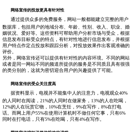
网络宣传的投放更具有针对性
通过提供众多的免费服务，网站一般都能建立完整的用户
数据库，包括用户的地域分布、年龄、性别、收入、职业、婚
姻状况、爱好等。这些资料可帮助用户分析市场与受众，根据
信息发布目标受众的特点，有针对性地进行信息发布，并根据
用户特点作定点投放和跟踪分析，对投放效果作出客观准确的
评价。
另外，网络宣传还可以提供有针对性的内容环境。不同的网站
或者是同一网站不同的频道所提供的服务是不同质且具有很强
的类分别的，这就为密切迎合用户的兴趣提供了可能。
网络宣传的受众关注度高
据资料显示，电视并不能集中人的注意力，电视观众40%
的人同时在阅读，21%的人同时在做家务，13%的人在吃喝，
12%的人在玩赏它物，10%在烹饪，9%在写作，8%在打电
话。而网上用户55%在使用计算机时不做任何它事，只有6%
同时在打电话，只有5%在吃喝，只有4%在写作。