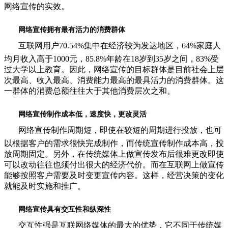
网络宣传的实效。
网络宣传拥有最有活力的消费群体
互联网用户70.54%集中在经济较为发达地区，64%家庭人
均月收入高于1000元，85.8%年龄在18岁到35岁之间，83%受
过大学以上教育。因此，网络宣传的目标群体是目前社会上层
次最高、收入最高、消费能力最高的最具活力的消费群体。这
一群体的消费总额往往大于其他消费层次之和。
网络宣传制作成本低，速度快，更改灵活
网络宣传制作周期短，即使在较短的周期进行投放，也可
以根据客户的需求很快完成制作，而传统宣传制作成本高，投
放周期固定。另外，在传统媒体上做宣传发布后很难更改即使
可以改动往往也须付出很大的经济代价。而在互联网上做宣传
能够按照客户需要及时变更宣传内容。这样，经营决策的变化
就能及时实施和推广。
网络宣传具有交互性和纵深性
交互性强是互联网络媒体的最大的优势，它不同于传统媒