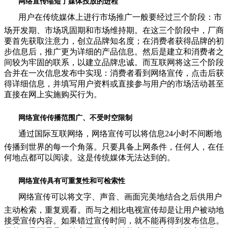
网络宣传缩短了媒体投放的进程
用户在传统媒体上进行市场推广一般要经过三个阶段：市
场开发期、市场巩固期和市场维持期。在这三个阶段中，厂商
要首先获取注意力，创立品牌知名度；在消费者获得品牌的初
步信息后，推广更为详细的产品信息。然后是建立和消费者之
间较为牢固的联系，以建立品牌忠诚。而互联网将这三个阶段
合并在一次信息发布中实现：消费者看到网络宣传，点击后获
得详细信息，并填写用户资料或直接参与用户的市场活动甚至
直接在网上实施购买行为。
网络宣传传播范围广、不受时空限制
通过国际互联网络，网络宣传可以将信息24小时不间断地
传播到世界的每一个角落。只要具备上网条件，任何人，在任
何地点都可以阅读。这是传统媒体无法达到的。
网络宣传具有可重复性和可检索性
网络宣传可以将文字、声音、画面完美地结合之后供用户
主动检索，重复观看。而与之相比电视宣传却是让用户被动地
接受宣传内容。如果错过宣传时间，就不能再得到发布信息。